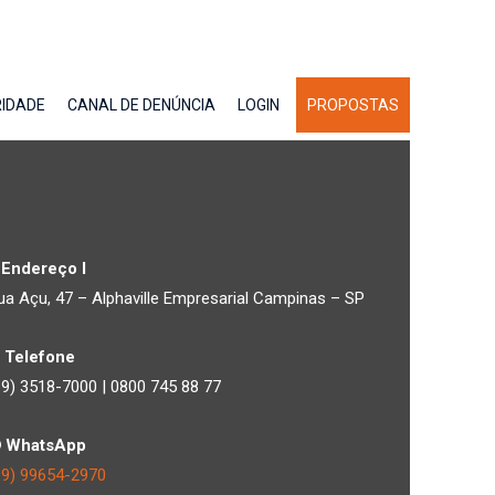
RIDADE
CANAL DE DENÚNCIA
LOGIN
PROPOSTAS
Endereço I
ua Açu, 47 – Alphaville Empresarial Campinas – SP
Telefone
19) 3518-7000 | 0800 745 88 77
WhatsApp
19) 99654-2970