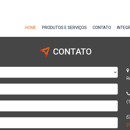
HOME
PRODUTOS E SERVIÇOS
CONTATO
INTEG
CONTATO
R
(
(